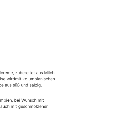
lcreme, zubereitet aus Milch,
eise wirdmit kolumbianischen
ce aus süß und salzig.
umbien, bei Wunsch mit
 auch mit geschmolzener