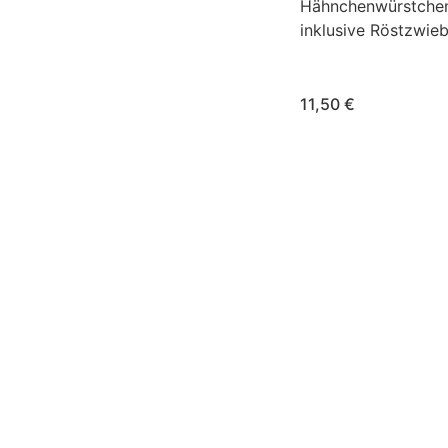
Hähnchenwürstchen
inklusive Röstzwieb
11,50 €