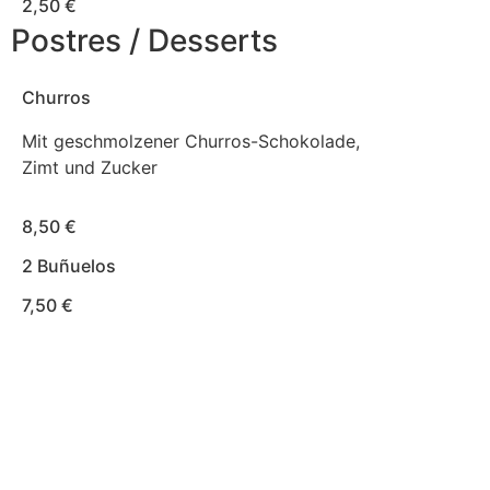
2,50 €
Postres / Desserts
Churros
Mit geschmolzener Churros-Schokolade,
Zimt und Zucker
8,50 €
2 Buñuelos
7,50 €