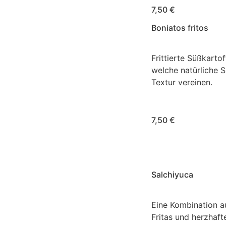
7,50 €
Boniatos fritos
Frittierte Süßkart
welche natürliche 
Textur vereinen.
7,50 €
Salchiyuca
Eine Kombination a
Fritas und herzhaft