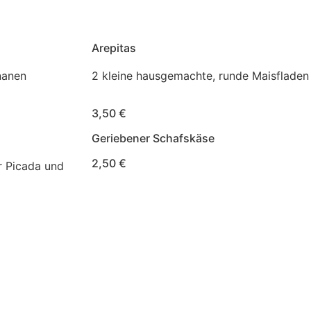
Arepitas
nanen
2 kleine hausgemachte, runde Maisfladen
3,50 €
Geriebener Schafskäse
2,50 €
er Picada und