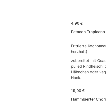
Frischkäse.
4,90 €
Patacon Tropicano
Frittierte Kochbana
herzhaft)
zubereitet mit Gua
pulled Rindfleisch, 
Hähnchen oder veg
Hack.
19,90 €
Flammbierter Chor