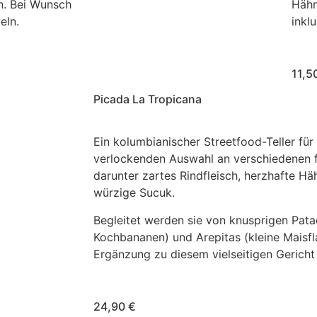
. Bei Wunsch
Hähn
eln.
inkl
11,5
Picada La Tropicana
Ein kolumbianischer Streetfood-Teller für 
verlockenden Auswahl an verschiedenen fr
darunter zartes Rindfleisch, herzhafte 
würzige Sucuk.
Begleitet werden sie von knusprigen Patac
Kochbananen) und Arepitas (kleine Maisfl
Ergänzung zu diesem vielseitigen Gericht 
24,90 €