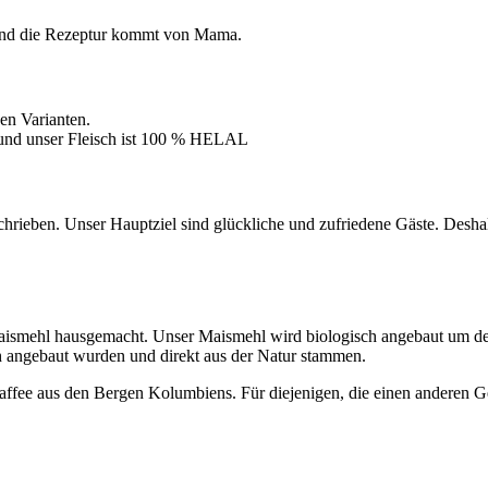
 Und die Rezeptur kommt von Mama.
nen Varianten.
i und unser Fleisch ist 100 % HELAL
schrieben. Unser Hauptziel sind glückliche und zufriedene Gäste. Desha
ismehl hausgemacht. Unser Maismehl wird biologisch angebaut um den 
sch angebaut wurden und direkt aus der Natur stammen.
ffee aus den Bergen Kolumbiens. Für diejenigen, die einen anderen 