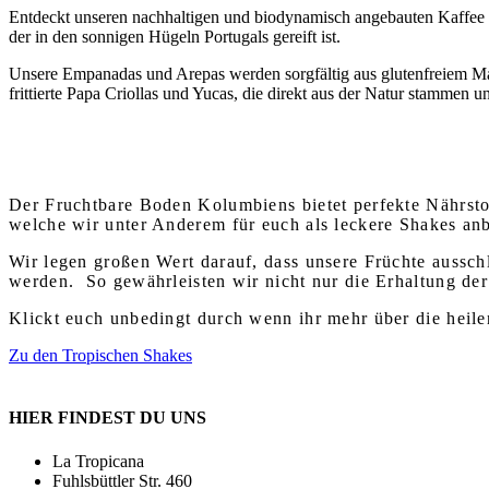
Entdeckt unseren nachhaltigen und biodynamisch angebauten Kaffee 
der in den sonnigen Hügeln Portugals gereift ist.
Unsere Empanadas und Arepas werden sorgfältig aus glutenfreiem Mai
frittierte Papa Criollas und Yucas, die direkt aus der Natur stammen u
Der Fruchtbare Boden Kolumbiens bietet perfekte Nährsto
welche wir unter Anderem für euch als leckere Shakes anb
Wir legen großen Wert darauf, dass unsere Früchte aussc
werden. So gewährleisten wir nicht nur die Erhaltung der
Klickt euch unbedingt durch wenn ihr mehr über die heile
Zu den Tropischen Shakes
HIER FINDEST DU UNS
La Tropicana
Fuhlsbüttler Str. 460