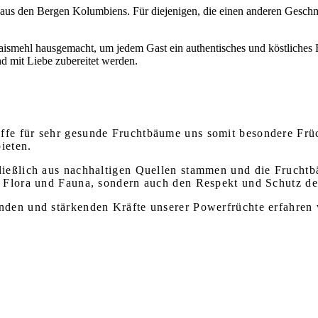
aus den Bergen Kolumbiens. Für diejenigen, die einen anderen Geschm
smehl hausgemacht, um jedem Gast ein authentisches und köstliches Er
nd mit Liebe zubereitet werden.
ffe für sehr gesunde Fruchtbäume uns somit besondere Frü
ieten.
hließlich aus nachhaltigen Quellen stammen und die Fruch
 Flora und Fauna, sondern auch den Respekt und Schutz der
nden und stärkenden Kräfte unserer Powerfrüchte erfahren 