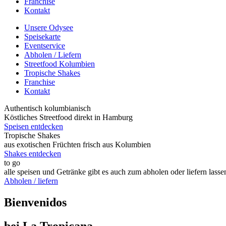
Franchise
Kontakt
Unsere Odysee
Speisekarte
Eventservice
Abholen / Liefern
Streetfood Kolumbien
Tropische Shakes
Franchise
Kontakt
Authentisch kolumbianisch
Köstliches Streetfood direkt in Hamburg
Speisen entdecken
Tropische Shakes
aus exotischen Früchten frisch aus Kolumbien
Shakes entdecken
to go
alle speisen und Getränke gibt es auch zum abholen oder liefern lasse
Abholen / liefern
Bienvenidos
bei La Tropicana