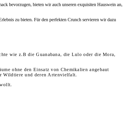
ack bevorzugen, bieten wir auch unseren exquisiten Hauswein an,
lebnis zu bieten. Für den perfekten Crunch servieren wir dazu
chte wie z.B die Guanabana, die Lulo oder die Mora,
tbäume ohne den Einsatz von Chemikalien angebaut
 Wildtiere und deren Artenvielfalt.
wollt.