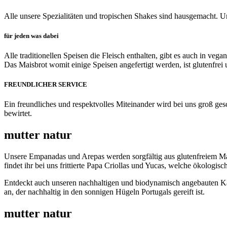
Alle unsere Spezialitäten und tropischen Shakes sind hausgemacht.
für jeden was dabei
Alle traditionellen Speisen die Fleisch enthalten, gibt es auch in vega
Das Maisbrot womit einige Speisen angefertigt werden, ist glutenfre
FREUNDLICHER SERVICE
Ein freundliches und respektvolles Miteinander wird bei uns groß ge
bewirtet.
mutter natur
Unsere Empanadas und Arepas werden sorgfältig aus glutenfreiem Ma
findet ihr bei uns frittierte Papa Criollas und Yucas, welche ökologi
Entdeckt auch unseren nachhaltigen und biodynamisch angebauten Ka
an, der nachhaltig in den sonnigen Hügeln Portugals gereift ist.
mutter natur