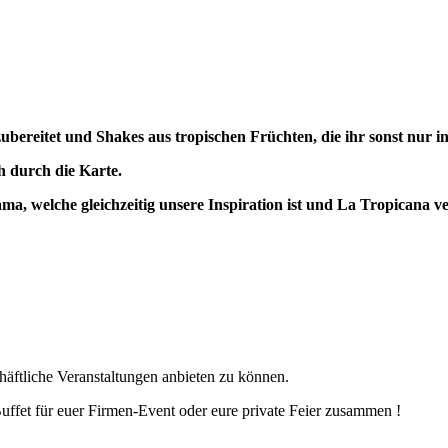
 zubereitet und Shakes aus tropischen Früchten, die ihr sonst nur 
h durch die Karte.
a, welche gleichzeitig unsere Inspiration ist und La Tropicana v
chäftliche Veranstaltungen anbieten zu können.
 Buffet für euer Firmen-Event oder eure private Feier zusammen !