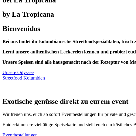
by La Tropicana
Bienvenidos
Bei uns findet ihr kolumbianische Streetfoodspezialitäten, frisch
Lernt unsere authentischen Leckereien kennen und probiert euc
Unsere Speisen sind alle hausgemacht nach der Rezeptur von Mam
Unsere Odyssee
Streetfood Kolumbien
Exotische genüsse direkt zu eurem event
Wir freuen uns, euch ab sofort Eventbestellungen für private und ges
Entdeckt unsere vielfältige Speisekarte und stellt euch ein köstliches
Eventbestellungen