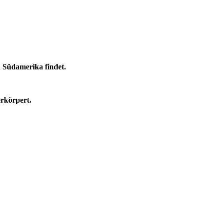
in Südamerika findet.
erkörpert.