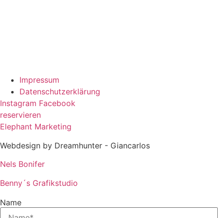
Dienstag Geschlossen
Mittwoch 15 – 21 Uhr
Donnerstag 15 – 21 Uhr
Freitag 15 – 22 Uhr
Samstag 15 – 22 Uhr
Sonntag 15 – 21 Uhr
Impressum
Datenschutzerklärung
Instagram
Facebook
reservieren
Elephant Marketing
Webdesign by Dreamhunter - Giancarlos
Nels Bonifer
Benny´s Grafikstudio
Name